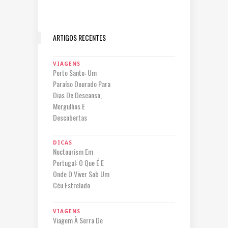
ARTIGOS RECENTES
VIAGENS
Porto Santo: Um
Paraíso Dourado Para
Dias De Descanso,
Mergulhos E
Descobertas
DICAS
Noctourism Em
Portugal: O Que É E
Onde O Viver Sob Um
Céu Estrelado
VIAGENS
Viagem À Serra De