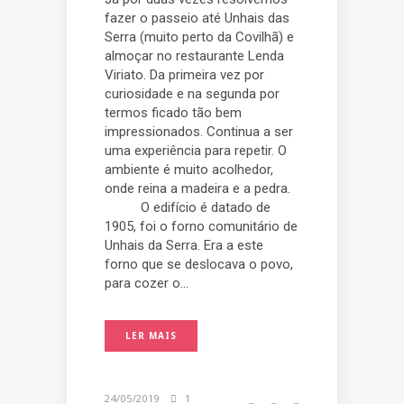
fazer o passeio até Unhais das
Serra (muito perto da Covilhã) e
almoçar no restaurante Lenda
Viriato. Da primeira vez por
curiosidade e na segunda por
termos ficado tão bem
impressionados. Continua a ser
uma experiência para repetir. O
ambiente é muito acolhedor,
onde reina a madeira e a pedra.
O edifício é datado de
1905, foi o forno comunitário de
Unhais da Serra. Era a este
forno que se deslocava o povo,
para cozer o...
LER MAIS
24/05/2019
1