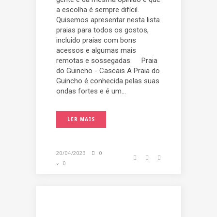
a escolha é sempre difícil.
Quisemos apresentar nesta lista
praias para todos os gostos,
incluido praias com bons
acessos e algumas mais
remotas e sossegadas. Praia
do Guincho - Cascais A Praia do
Guincho é conhecida pelas suas
ondas fortes e é um...
LER MAIS
20/04/2023
0
0