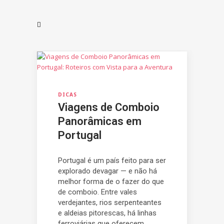
DICAS
Viagens de Comboio
Panorâmicas em
Portugal
Portugal é um país feito para ser
explorado devagar — e não há
melhor forma de o fazer do que
de comboio. Entre vales
verdejantes, rios serpenteantes
e aldeias pitorescas, há linhas
ferroviárias que oferecem