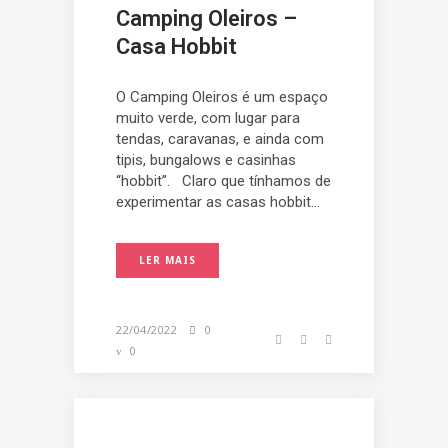
Camping Oleiros –
Casa Hobbit
O Camping Oleiros é um espaço
muito verde, com lugar para
tendas, caravanas, e ainda com
tipis, bungalows e casinhas
“hobbit”. Claro que tínhamos de
experimentar as casas hobbit...
LER MAIS
22/04/2022
0
0