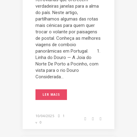
verdadeiras janelas para a alma
do país. Neste artigo,
partilhamos algumas das rotas
mais cénicas para quem quer
trocar o volante por paisagens
de postal. Conheça as melhores
viagens de comboio
panorâmicas em Portugal. 1.
Linha do Douro — A Joia do
Norte De Porto a Pocinho, com
vista para o rio Douro
Considerada...
LER MAIS
10/04/2025
1
0