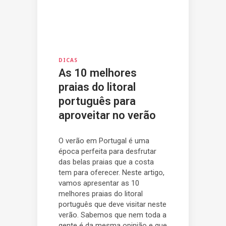
DICAS
As 10 melhores
praias do litoral
português para
aproveitar no verão
O verão em Portugal é uma
época perfeita para desfrutar
das belas praias que a costa
tem para oferecer. Neste artigo,
vamos apresentar as 10
melhores praias do litoral
português que deve visitar neste
verão. Sabemos que nem toda a
gente é da mesma opinião e que