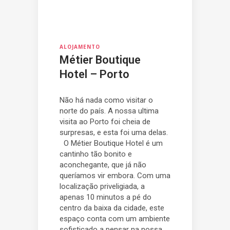
ALOJAMENTO
Métier Boutique
Hotel – Porto
Não há nada como visitar o
norte do país. A nossa ultima
visita ao Porto foi cheia de
surpresas, e esta foi uma delas.
O Métier Boutique Hotel é um
cantinho tão bonito e
aconchegante, que já não
queríamos vir embora. Com uma
localização priveligiada, a
apenas 10 minutos a pé do
centro da baixa da cidade, este
espaço conta com um ambiente
sofisticado a pensar na nossa