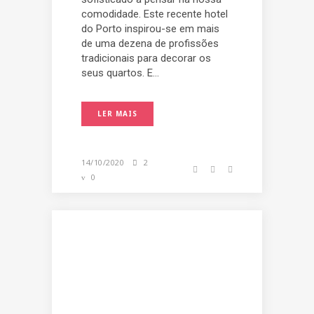
comodidade. Este recente hotel
do Porto inspirou-se em mais
de uma dezena de profissões
tradicionais para decorar os
seus quartos. E...
LER MAIS
14/10/2020
2
0