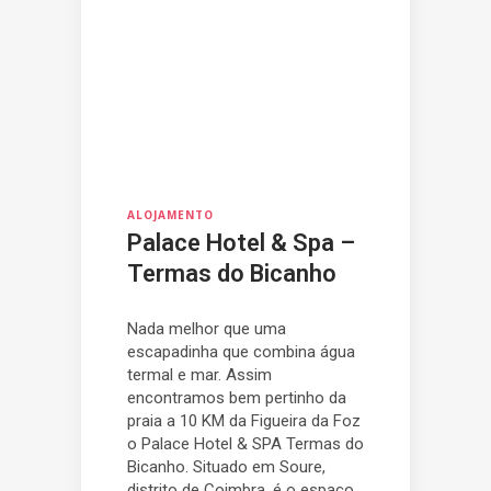
ALOJAMENTO
Palace Hotel & Spa –
Termas do Bicanho
Nada melhor que uma
escapadinha que combina água
termal e mar. Assim
encontramos bem pertinho da
praia a 10 KM da Figueira da Foz
o Palace Hotel & SPA Termas do
Bicanho. Situado em Soure,
distrito de Coimbra, é o espaço