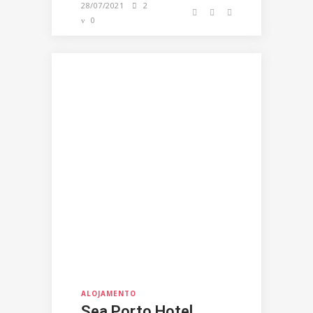
28/07/2021
2
0
ALOJAMENTO
Sea Porto Hotel