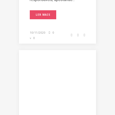
LER MAIS
10/11/2020
0
0