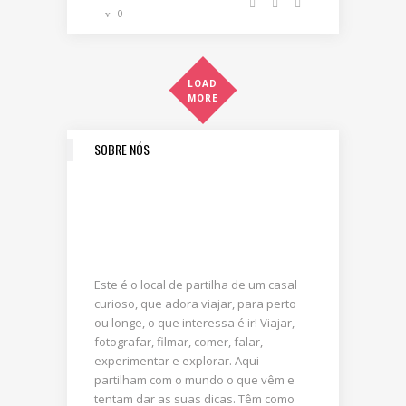
0
LOAD
MORE
SOBRE NÓS
Este é o local de partilha de um casal
curioso, que adora viajar, para perto
ou longe, o que interessa é ir! Viajar,
fotografar, filmar, comer, falar,
experimentar e explorar. Aqui
partilham com o mundo o que vêm e
tentam dar as suas dicas. Têm como