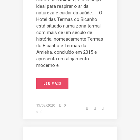
ideal para respirar o ar da
natureza e cuidar da saúde. O
Hotel das Termas do Bicanho
está situado numa zona termal
com mais de um século de
história, nomeadamente Termas
do Bicanho e Termas da
Amieira, concluído em 2015 e
apresenta um alojamento
moderno e...
LER MAIS
19/02/2020
0
0