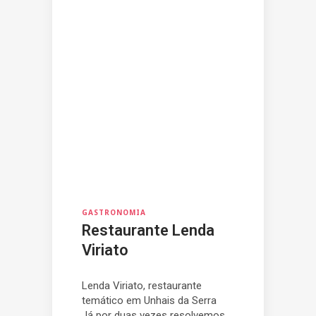
GASTRONOMIA
Restaurante Lenda
Viriato
Lenda Viriato, restaurante
temático em Unhais da Serra
Já por duas vezes resolvemos