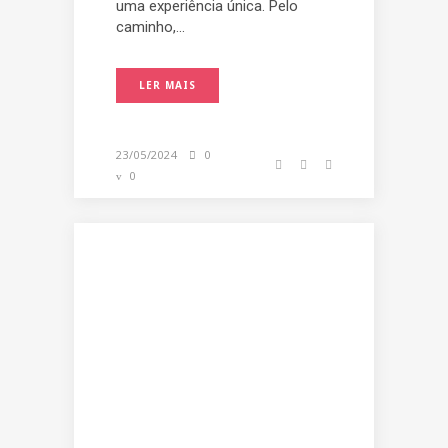
uma experiência única. Pelo
caminho,...
LER MAIS
23/05/2024
0
0