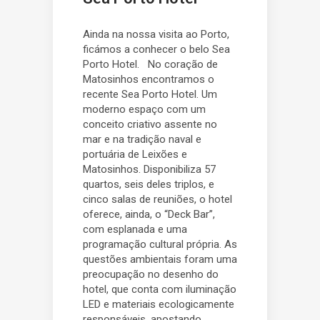
Ainda na nossa visita ao Porto,
ficámos a conhecer o belo Sea
Porto Hotel. No coração de
Matosinhos encontramos o
recente Sea Porto Hotel. Um
moderno espaço com um
conceito criativo assente no
mar e na tradição naval e
portuária de Leixões e
Matosinhos. Disponibiliza 57
quartos, seis deles triplos, e
cinco salas de reuniões, o hotel
oferece, ainda, o “Deck Bar”,
com esplanada e uma
programação cultural própria. As
questões ambientais foram uma
preocupação no desenho do
hotel, que conta com iluminação
LED e materiais ecologicamente
responsáveis, apostando...