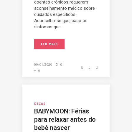
doentes crónicos requerem
aconselhamento médico sobre
cuidados específicos.
Aconselha-se que, caso os
sintomas que...
LER MAIS
09/01/2020
0
0
DICAS
BABYMOON: Férias
para relaxar antes do
bebé nascer