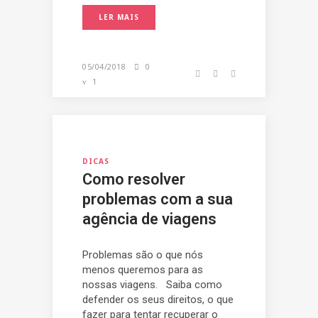
LER MAIS
05/04/2018
0
1
DICAS
Como resolver
problemas com a sua
agência de viagens
Problemas são o que nós
menos queremos para as
nossas viagens. Saiba como
defender os seus direitos, o que
fazer para tentar recuperar o