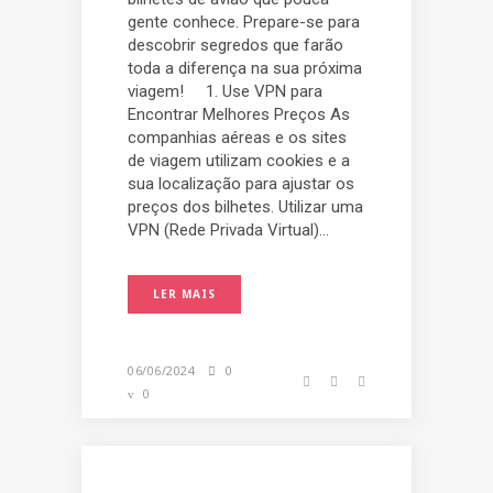
gente conhece. Prepare-se para
descobrir segredos que farão
toda a diferença na sua próxima
viagem! 1. Use VPN para
Encontrar Melhores Preços As
companhias aéreas e os sites
de viagem utilizam cookies e a
sua localização para ajustar os
preços dos bilhetes. Utilizar uma
VPN (Rede Privada Virtual)...
LER MAIS
06/06/2024
0
0