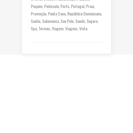
Pequim
Peñíscola
Porto
Portugal
Praia
Promoção
Punta Cana
República Dominicana
Saidia
Salamanca
San Polo
Saude
Seguro
Spa
Termas
Viagem
Viagens
Visto