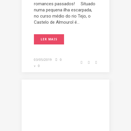
romances passados! Situado
numa pequena ilha escarpada,
no curso médio do rio Tejo, o
Castelo de Almourol é...
LER MAIS
03/05/2019
0
0