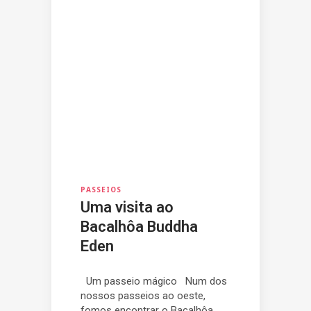
PASSEIOS
Uma visita ao
Bacalhôa Buddha
Eden
Um passeio mágico Num dos
nossos passeios ao oeste,
fomos encontrar o Bacalhôa