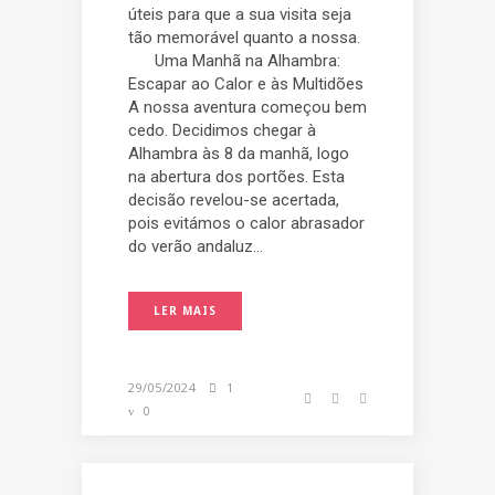
úteis para que a sua visita seja
tão memorável quanto a nossa.
Uma Manhã na Alhambra:
Escapar ao Calor e às Multidões
A nossa aventura começou bem
cedo. Decidimos chegar à
Alhambra às 8 da manhã, logo
na abertura dos portões. Esta
decisão revelou-se acertada,
pois evitámos o calor abrasador
do verão andaluz...
LER MAIS
29/05/2024
1
0