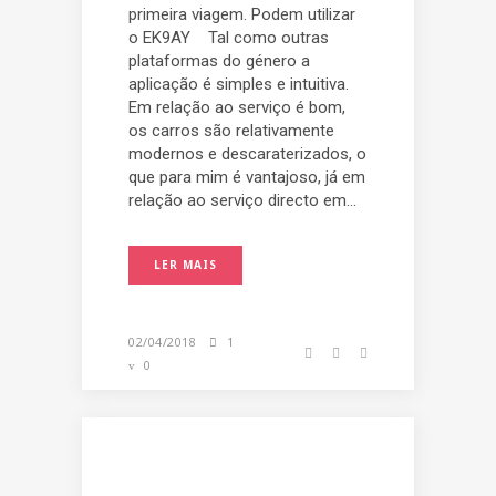
primeira viagem. Podem utilizar
o EK9AY Tal como outras
plataformas do género a
aplicação é simples e intuitiva.
Em relação ao serviço é bom,
os carros são relativamente
modernos e descaraterizados, o
que para mim é vantajoso, já em
relação ao serviço directo em...
LER MAIS
02/04/2018
1
0