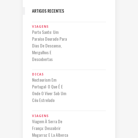
ARTIGOS RECENTES
VIAGENS
Porto Santo: Um
Paraíso Dourado Para
Dias De Descanso,
Mergulhos E
Descobertas
DICAS
Noctourism Em
Portugal: O Que É E
Onde O Viver Sob Um
Céu Estrelado
VIAGENS
Viagem À Serra De
França: Descobrir
Mogarraz E La Alberca