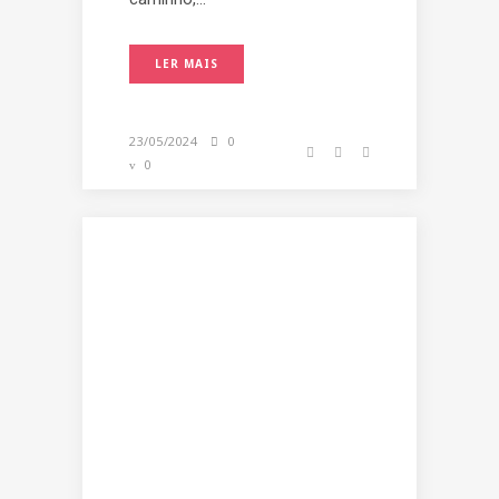
LER MAIS
23/05/2024
0
0