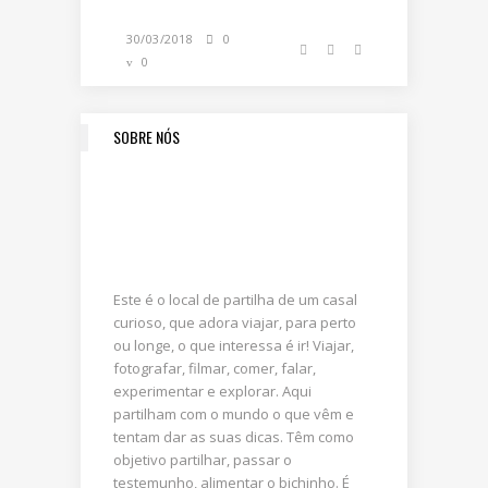
30/03/2018
0
0
SOBRE NÓS
Este é o local de partilha de um casal
curioso, que adora viajar, para perto
ou longe, o que interessa é ir! Viajar,
fotografar, filmar, comer, falar,
experimentar e explorar. Aqui
partilham com o mundo o que vêm e
tentam dar as suas dicas. Têm como
objetivo partilhar, passar o
testemunho, alimentar o bichinho. É