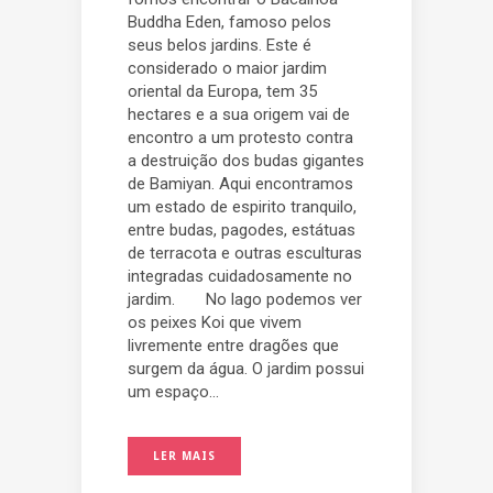
Buddha Eden, famoso pelos
seus belos jardins. Este é
considerado o maior jardim
oriental da Europa, tem 35
hectares e a sua origem vai de
encontro a um protesto contra
a destruição dos budas gigantes
de Bamiyan. Aqui encontramos
um estado de espirito tranquilo,
entre budas, pagodes, estátuas
de terracota e outras esculturas
integradas cuidadosamente no
jardim. No lago podemos ver
os peixes Koi que vivem
livremente entre dragões que
surgem da água. O jardim possui
um espaço...
LER MAIS