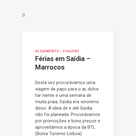
ALOJAMENTO
VIAGENS
Férias em Saïdia –
Marrocos
Desta vez procurávamos uma
viagem de papo para o ar, dolce
far niente e uma semana de
muita praia, Saïdia era sinonimo
disso. A ideia de ir até Saïdia
não foi planeada. Procurávamos
por promoções e bons preços e
aproveitámos a época da BTL
(Bolsa Turismo Lisboa).