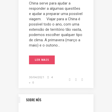
China serve para ajudar a
responder a algumas questões
e ajudar a preparar uma possível
viagem. Viajar para a China é
possível todo o ano, com uma
extensão de território tão vasta,
podemos escolher qualquer tipo
de clima. A primavera (março a
maio) e o outono...
LER MAIS
30/04/2021
4
0
SOBRE NÓS