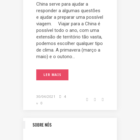
China serve para ajudar a
responder a algumas questões
e ajudar a preparar uma possível
viagem. Viajar para a China é
possível todo o ano, com uma
extensão de território tão vasta,
podemos escolher qualquer tipo
de clima. A primavera (março a
maio) e o outono...
LER MAIS
30/04/2021
4
0
SOBRE NÓS