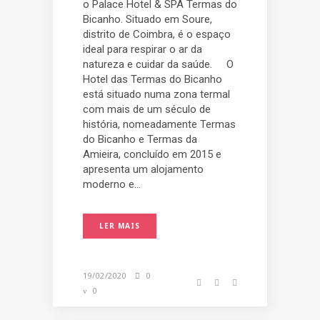
o Palace Hotel & SPA Termas do
Bicanho. Situado em Soure,
distrito de Coimbra, é o espaço
ideal para respirar o ar da
natureza e cuidar da saúde. O
Hotel das Termas do Bicanho
está situado numa zona termal
com mais de um século de
história, nomeadamente Termas
do Bicanho e Termas da
Amieira, concluído em 2015 e
apresenta um alojamento
moderno e...
LER MAIS
19/02/2020
0
0