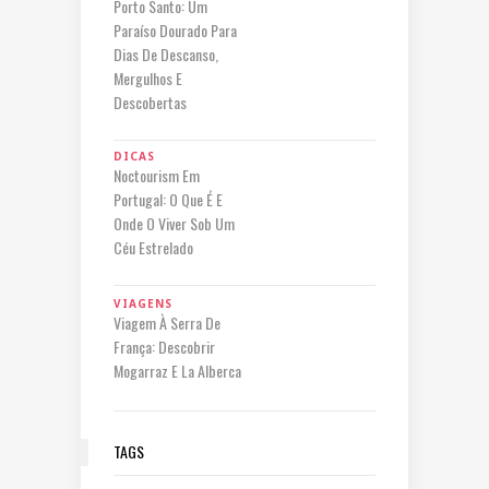
Porto Santo: Um
Paraíso Dourado Para
Dias De Descanso,
Mergulhos E
Descobertas
DICAS
Noctourism Em
Portugal: O Que É E
Onde O Viver Sob Um
Céu Estrelado
VIAGENS
Viagem À Serra De
França: Descobrir
Mogarraz E La Alberca
TAGS