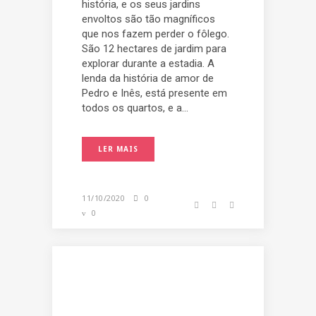
história, e os seus jardins
envoltos são tão magníficos
que nos fazem perder o fôlego.
São 12 hectares de jardim para
explorar durante a estadia. A
lenda da história de amor de
Pedro e Inês, está presente em
todos os quartos, e a...
LER MAIS
11/10/2020
0
0