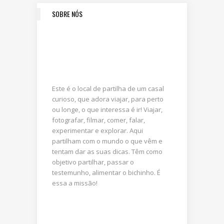
SOBRE NÓS
Este é o local de partilha de um casal
curioso, que adora viajar, para perto
ou longe, o que interessa é ir! Viajar,
fotografar, filmar, comer, falar,
experimentar e explorar. Aqui
partilham com o mundo o que vêm e
tentam dar as suas dicas. Têm como
objetivo partilhar, passar o
testemunho, alimentar o bichinho. É
essa a missão!