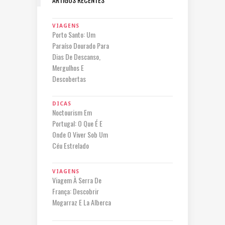
VIAGENS
Porto Santo: Um
Paraíso Dourado Para
Dias De Descanso,
Mergulhos E
Descobertas
DICAS
Noctourism Em
Portugal: O Que É E
Onde O Viver Sob Um
Céu Estrelado
VIAGENS
Viagem À Serra De
França: Descobrir
Mogarraz E La Alberca