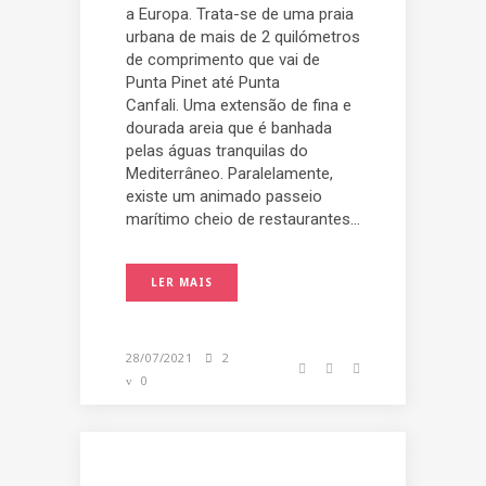
a Europa. Trata-se de uma praia
urbana de mais de 2 quilómetros
de comprimento que vai de
Punta Pinet até Punta
Canfali. Uma extensão de fina e
dourada areia que é banhada
pelas águas tranquilas do
Mediterrâneo. Paralelamente,
existe um animado passeio
marítimo cheio de restaurantes...
LER MAIS
28/07/2021
2
0