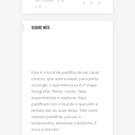
10/11/2020
0
0
SOBRE NÓS
Este é o local de partilha de um casal
curioso, que adora viajar, para perto
ou longe, o que interessa é ir! Viajar,
fotografar, filmar, comer, falar,
experimentar e explorar. Aqui
partilham com o mundo o que vêm e
tentam dar as suas dicas. Têm como
objetivo partilhar, passar o
testemunho, alimentar o bichinho. É
essa a missão!