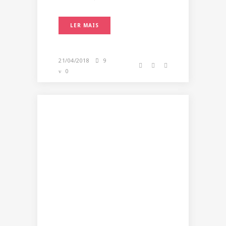
LER MAIS
21/04/2018
9
0