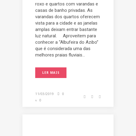
roxo e quartos com varandas e
casas de banho privadas. As
varandas dos quartos oferecem
vista para a cidade e as janelas
amplas deixam entrar bastante
luz natural. Aproveitem para
conhecer a “Albufeira do Azibo”
que é considerada uma das
melhores praias fluviais...
LER MAIS
11/03/2019
0
0