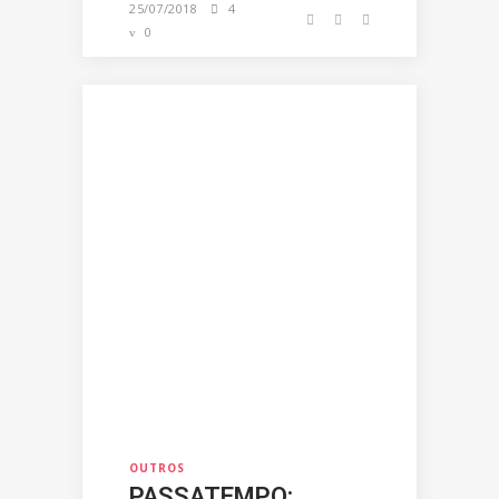
25/07/2018
4
0
OUTROS
PASSATEMPO: