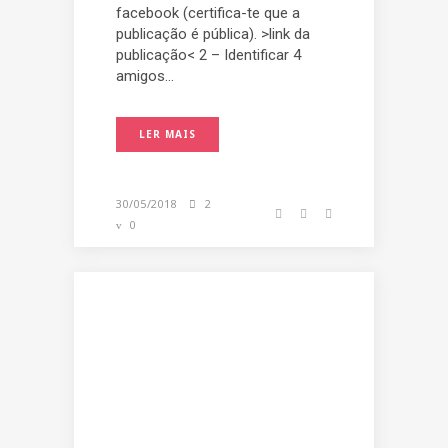
facebook (certifica-te que a
publicação é pública). >link da
publicação< 2 – Identificar 4
amigos...
LER MAIS
30/05/2018
2
0