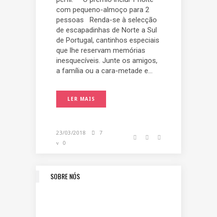
com pequeno-almoço para 2
pessoas Renda-se à selecção
de escapadinhas de Norte a Sul
de Portugal, cantinhos especiais
que lhe reservam memórias
inesquecíveis. Junte os amigos,
a família ou a cara-metade e...
LER MAIS
23/03/2018
7
0
SOBRE NÓS