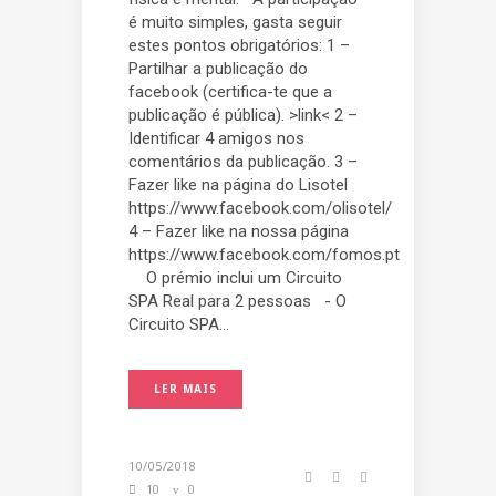
é muito simples, gasta seguir
estes pontos obrigatórios: 1 –
Partilhar a publicação do
facebook (certifica-te que a
publicação é pública). >link< 2 –
Identificar 4 amigos nos
comentários da publicação. 3 –
Fazer like na página do Lisotel
https://www.facebook.com/olisotel/
4 – Fazer like na nossa página
https://www.facebook.com/fomos.pt
O prémio inclui um Circuito
SPA Real para 2 pessoas - O
Circuito SPA...
LER MAIS
10/05/2018
10
0