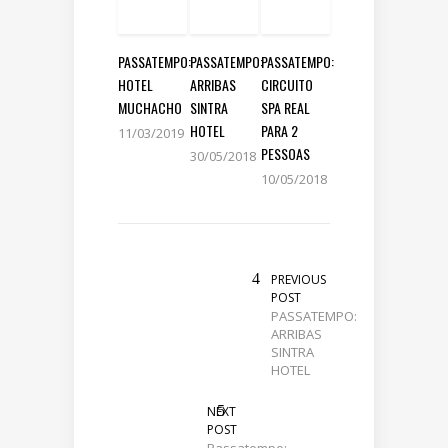
PASSATEMPO:
PASSATEMPO:
PASSATEMPO:
HOTEL
ARRIBAS
CIRCUITO
MUCHACHO
SINTRA
SPA REAL
HOTEL
PARA 2
11/03/2019
PESSOAS
30/05/2018
10/05/2018
PREVIOUS
POST
PASSATEMPO:
ARRIBAS
SINTRA
HOTEL
NEXT
POST
Passatempo: