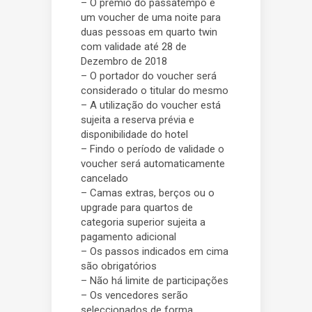
– O prémio do passatempo é
um voucher de uma noite para
duas pessoas em quarto twin
com validade até 28 de
Dezembro de 2018
– O portador do voucher será
considerado o titular do mesmo
– A utilização do voucher está
sujeita a reserva prévia e
disponibilidade do hotel
– Findo o período de validade o
voucher será automaticamente
cancelado
– Camas extras, berços ou o
upgrade para quartos de
categoria superior sujeita a
pagamento adicional
– Os passos indicados em cima
são obrigatórios
– Não há limite de participações
– Os vencedores serão
seleccionados de forma