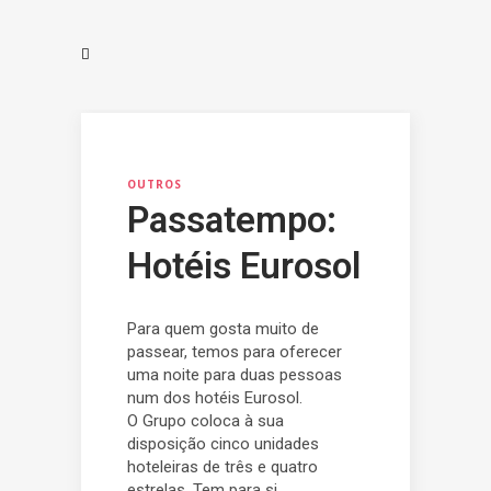
OUTROS
Passatempo:
Hotéis Eurosol
Para quem gosta muito de
passear, temos para oferecer
uma noite para duas pessoas
num dos hotéis Eurosol.
O Grupo coloca à sua
disposição cinco unidades
hoteleiras de três e quatro
estrelas. Tem para si