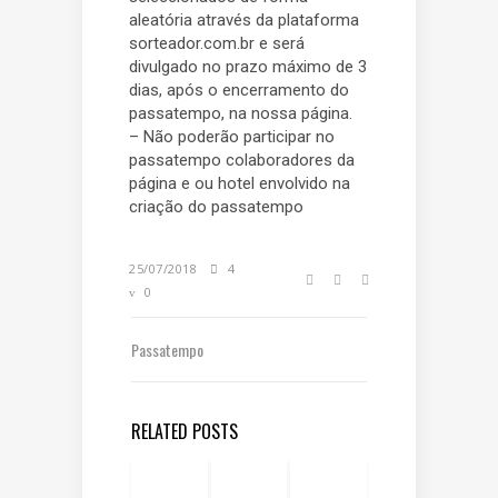
aleatória através da plataforma
sorteador.com.br e será
divulgado no prazo máximo de 3
dias, após o encerramento do
passatempo, na nossa página.
– Não poderão participar no
passatempo colaboradores da
página e ou hotel envolvido na
criação do passatempo
25/07/2018
4
0
Passatempo
RELATED POSTS