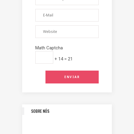
Math Captcha
+ 14 = 21
SOBRE NÓS