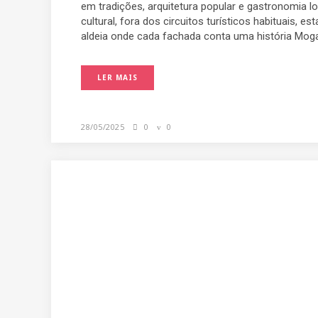
em tradições, arquitetura popular e gastronomia l
cultural, fora dos circuitos turísticos habituais,
aldeia onde cada fachada conta uma história Mogar
LER MAIS
28/05/2025
0
0