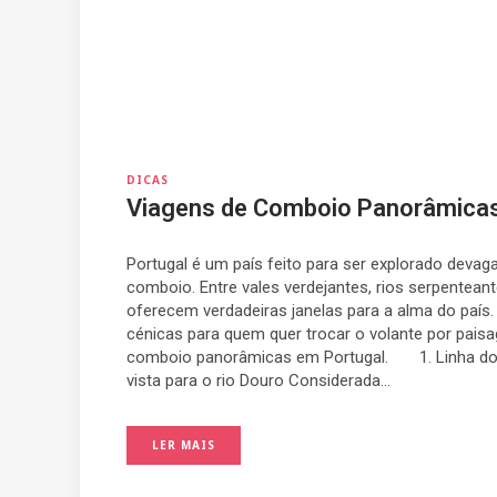
DICAS
Viagens de Comboio Panorâmicas
Portugal é um país feito para ser explorado devag
comboio. Entre vales verdejantes, rios serpenteante
oferecem verdadeiras janelas para a alma do país.
cénicas para quem quer trocar o volante por pais
comboio panorâmicas em Portugal. 1. Linha do 
vista para o rio Douro Considerada...
LER MAIS