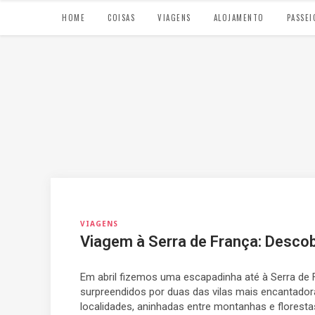
HOME
COISAS
VIAGENS
ALOJAMENTO
PASSEI
VIAGENS
Viagem à Serra de França: Descob
Em abril fizemos uma escapadinha até à Serra de 
surpreendidos por duas das vilas mais encantado
localidades, aninhadas entre montanhas e floresta