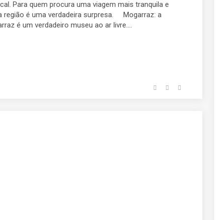
ocal. Para quem procura uma viagem mais tranquila e
 esta região é uma verdadeira surpresa. Mogarraz: a
raz é um verdadeiro museu ao ar livre....