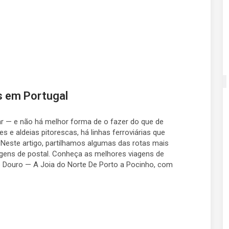
 em Portugal
ar — e não há melhor forma de o fazer do que de
s e aldeias pitorescas, há linhas ferroviárias que
 Neste artigo, partilhamos algumas das rotas mais
agens de postal. Conheça as melhores viagens de
Douro — A Joia do Norte De Porto a Pocinho, com