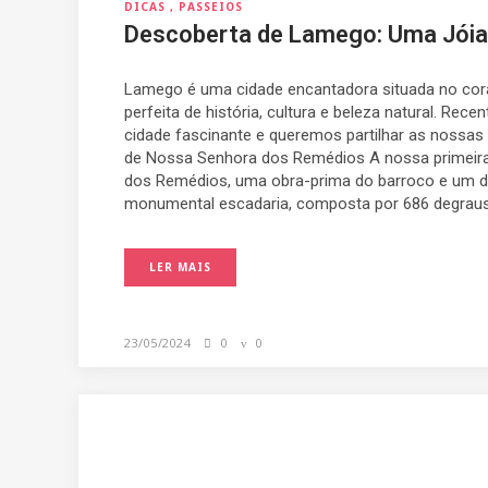
DICAS
PASSEIOS
Descoberta de Lamego: Uma Jóia 
Lamego é uma cidade encantadora situada no cora
perfeita de história, cultura e beleza natural. Rec
cidade fascinante e queremos partilhar as nossas
de Nossa Senhora dos Remédios A nossa primeira
dos Remédios, uma obra-prima do barroco e um d
monumental escadaria, composta por 686 degraus, 
LER MAIS
23/05/2024
0
0