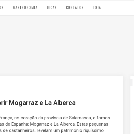
OS
GASTRONOMIA
DICAS
CONTATOS
LOJA
rir Mogarraz e La Alberca
França, no coração da província de Salamanca, e fomos
ras de Espanha: Mogarraz e La Alberca. Estas pequenas
s de castanheiros, revelam um património riquíssimo