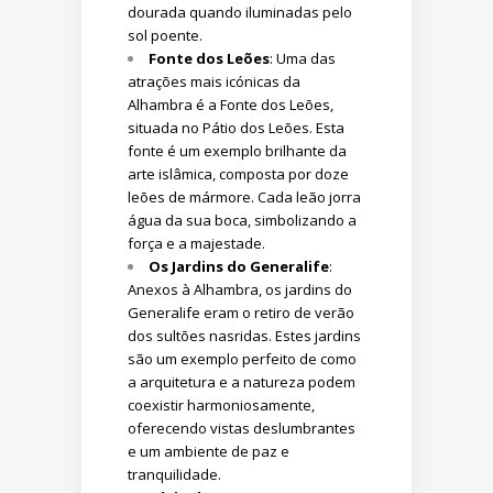
dourada quando iluminadas pelo
sol poente.
Fonte dos Leões
: Uma das
atrações mais icónicas da
Alhambra é a Fonte dos Leões,
situada no Pátio dos Leões. Esta
fonte é um exemplo brilhante da
arte islâmica, composta por doze
leões de mármore. Cada leão jorra
água da sua boca, simbolizando a
força e a majestade.
Os Jardins do Generalife
:
Anexos à Alhambra, os jardins do
Generalife eram o retiro de verão
dos sultões nasridas. Estes jardins
são um exemplo perfeito de como
a arquitetura e a natureza podem
coexistir harmoniosamente,
oferecendo vistas deslumbrantes
e um ambiente de paz e
tranquilidade.