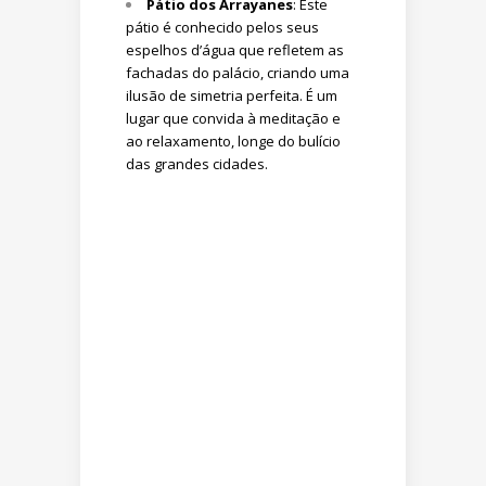
Pátio dos Arrayanes
: Este
pátio é conhecido pelos seus
espelhos d’água que refletem as
fachadas do palácio, criando uma
ilusão de simetria perfeita. É um
lugar que convida à meditação e
ao relaxamento, longe do bulício
das grandes cidades.