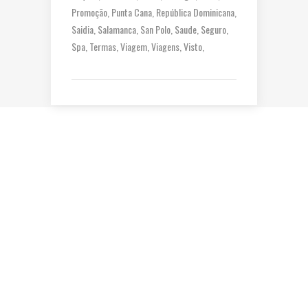
Promoção
Punta Cana
República Dominicana
Saidia
Salamanca
San Polo
Saude
Seguro
Spa
Termas
Viagem
Viagens
Visto