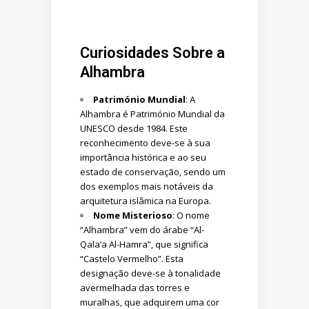
Curiosidades Sobre a
Alhambra
Património Mundial
: A
Alhambra é Património Mundial da
UNESCO desde 1984. Este
reconhecimento deve-se à sua
importância histórica e ao seu
estado de conservação, sendo um
dos exemplos mais notáveis da
arquitetura islâmica na Europa.
Nome Misterioso
: O nome
“Alhambra” vem do árabe “Al-
Qala’a Al-Hamra”, que significa
“Castelo Vermelho”. Esta
designação deve-se à tonalidade
avermelhada das torres e
muralhas, que adquirem uma cor