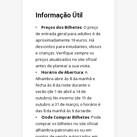
Informação Útil
Preços dos Bilhetes
: O preço
de entrada geral para adultos é de
aproximadamente 19 euros. Há
descontos para estudantes, idosos
e crianças. Verifique sempre os
preços atualizados no site oficial
antes de planear a sua visita.
Horário de Abertura
: A
Alhambra abre às 8 da manhã e
fecha às 8 da noite durante o
verão (de 1 de abril a 14 de
outubro). No inverno (de 15 de
outubro a 31 de março), o horário é
das 8 da manhã às 6 da tarde.
Onde Comprar Bilhetes
: Pode
comprar os bilhetes no site oficial
alhambra-patronato.es
ou em
pontos de venda autorizados em