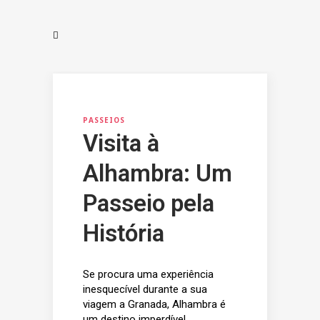
PASSEIOS
Visita à
Alhambra: Um
Passeio pela
História
Se procura uma experiência
inesquecível durante a sua
viagem a Granada, Alhambra é
um destino imperdível.