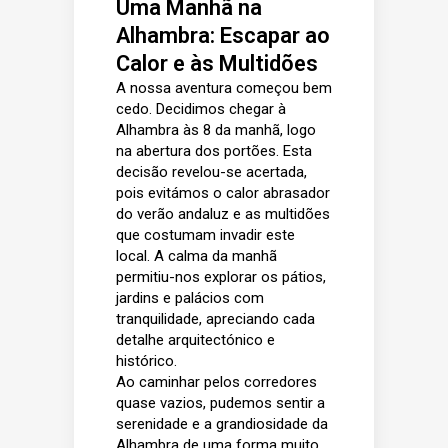
Uma Manhã na
Alhambra: Escapar ao
Calor e às Multidões
A nossa aventura começou bem
cedo. Decidimos chegar à
Alhambra às 8 da manhã, logo
na abertura dos portões. Esta
decisão revelou-se acertada,
pois evitámos o calor abrasador
do verão andaluz e as multidões
que costumam invadir este
local. A calma da manhã
permitiu-nos explorar os pátios,
jardins e palácios com
tranquilidade, apreciando cada
detalhe arquitectónico e
histórico.
Ao caminhar pelos corredores
quase vazios, pudemos sentir a
serenidade e a grandiosidade da
Alhambra de uma forma muito