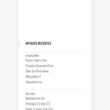
ARTIGOS RECENTES
VIAGENS
Porto Santo: Um
Paraíso Dourado Para
Dias De Descanso,
Mergulhos E
Descobertas
DICAS
Noctourism Em
Portugal: O Que É E
Onde O Viver Sob Um