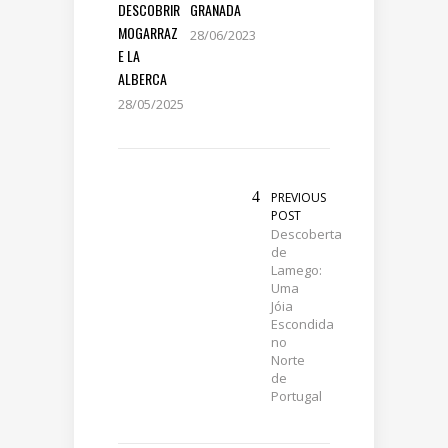
DESCOBRIR
GRANADA
MOGARRAZ
28/06/2023
E LA
ALBERCA
28/05/2025
PREVIOUS
POST
Descoberta
de
Lamego:
Uma
Jóia
Escondida
no
Norte
de
Portugal