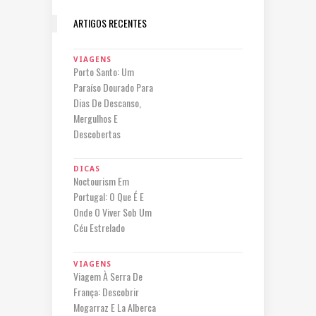
ARTIGOS RECENTES
VIAGENS
Porto Santo: Um
Paraíso Dourado Para
Dias De Descanso,
Mergulhos E
Descobertas
DICAS
Noctourism Em
Portugal: O Que É E
Onde O Viver Sob Um
Céu Estrelado
VIAGENS
Viagem À Serra De
França: Descobrir
Mogarraz E La Alberca