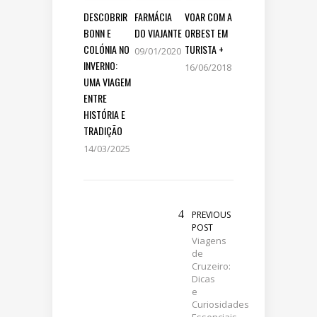
DESCOBRIR
FARMÁCIA
VOAR COM A
BONN E
DO VIAJANTE
ORBEST EM
COLÓNIA NO
TURISTA +
09/01/2020
INVERNO:
16/06/2018
UMA VIAGEM
ENTRE
HISTÓRIA E
TRADIÇÃO
14/03/2025
PREVIOUS
POST
Viagens
de
Cruzeiro:
Dicas
e
Curiosidades
Essenciais