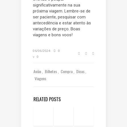
significativamente na sua
próxima viagem. Lembre-se de
ser paciente, pesquisar com
antecedência e estar atento às
variações de preço. Boas
viagens e bons voos!
06/06/2024
0
0
Avião
Bilhetes
Compra
Dicas
Viagens
RELATED POSTS