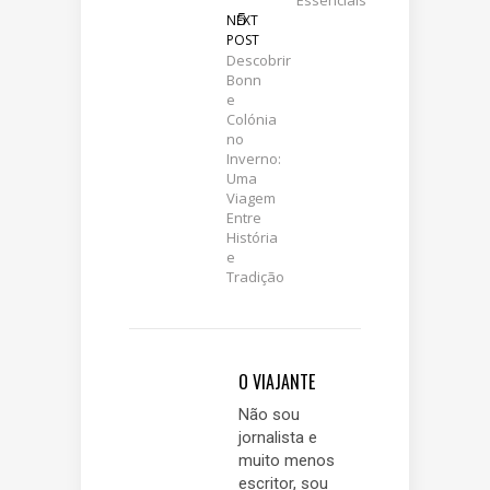
NEXT
POST
Descobrir
Bonn
e
Colónia
no
Inverno:
Uma
Viagem
Entre
História
e
Tradição
O VIAJANTE
Não sou
jornalista e
muito menos
escritor, sou