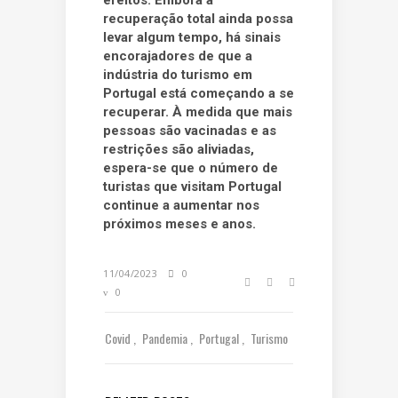
efeitos. Embora a
recuperação total ainda possa
levar algum tempo, há sinais
encorajadores de que a
indústria do turismo em
Portugal está começando a se
recuperar. À medida que mais
pessoas são vacinadas e as
restrições são aliviadas,
espera-se que o número de
turistas que visitam Portugal
continue a aumentar nos
próximos meses e anos.
11/04/2023
0
0
Covid
Pandemia
Portugal
Turismo