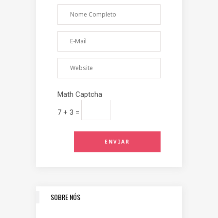
Math Captcha
7 + 3 =
SOBRE NÓS