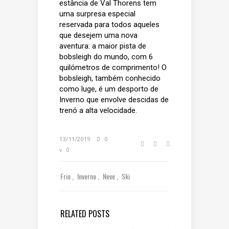
estância de Val Thorens tem
uma surpresa especial
reservada para todos aqueles
que desejem uma nova
aventura: a maior pista de
bobsleigh do mundo, com 6
quilómetros de comprimento! O
bobsleigh, também conhecido
como luge, é um desporto de
Inverno que envolve descidas de
trenó a alta velocidade.
13/11/2019
0
0
Frio
Inverno
Neve
Ski
RELATED POSTS