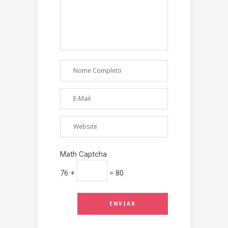
Math Captcha
76 +
= 80