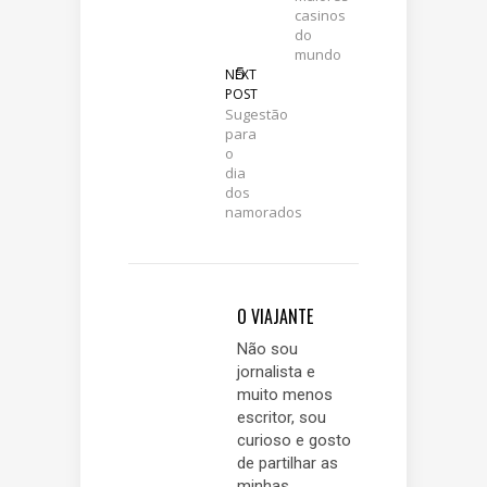
casinos
do
mundo
NEXT
POST
Sugestão
para
o
dia
dos
namorados
O VIAJANTE
Não sou
jornalista e
muito menos
escritor, sou
curioso e gosto
de partilhar as
minhas