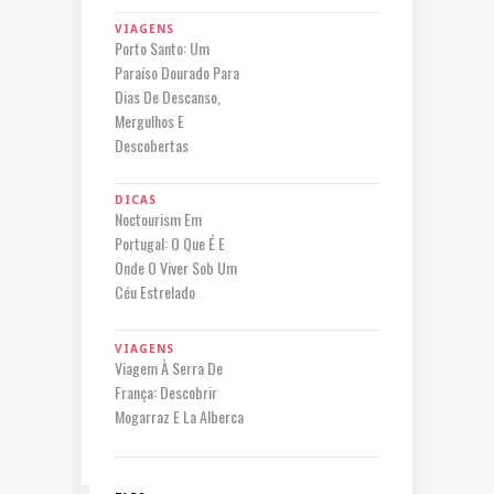
VIAGENS
Porto Santo: Um
Paraíso Dourado Para
Dias De Descanso,
Mergulhos E
Descobertas
DICAS
Noctourism Em
Portugal: O Que É E
Onde O Viver Sob Um
Céu Estrelado
VIAGENS
Viagem À Serra De
França: Descobrir
Mogarraz E La Alberca