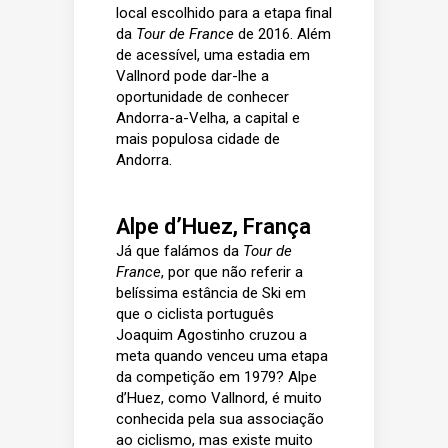
local escolhido para a etapa final
da
Tour de France
de 2016. Além
de acessível, uma estadia em
Vallnord pode dar-lhe a
oportunidade de conhecer
Andorra-a-Velha, a capital e
mais populosa cidade de
Andorra.
Alpe d’Huez, França
Já que falámos da
Tour de
France
, por que não referir a
belíssima estância de Ski em
que o ciclista português
Joaquim Agostinho cruzou a
meta quando venceu uma etapa
da competição em 1979? Alpe
d’Huez, como Vallnord, é muito
conhecida pela sua associação
ao ciclismo, mas existe muito