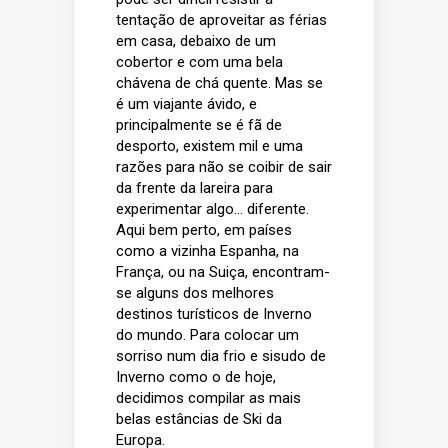
tentação de aproveitar as férias
em casa, debaixo de um
cobertor e com uma bela
chávena de chá quente. Mas se
é um
viajante ávido
, e
principalmente se é fã de
desporto, existem mil e uma
razões para não se coibir de sair
da frente da lareira para
experimentar algo… diferente.
Aqui bem perto, em países
como a vizinha Espanha, na
França, ou na Suiça, encontram-
se alguns dos melhores
destinos turísticos de Inverno
do mundo. Para colocar um
sorriso num dia frio e sisudo de
Inverno como o de hoje,
decidimos compilar as mais
belas estâncias de Ski da
Europa.