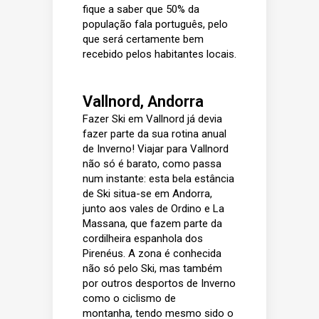
fique a saber que 50% da
população fala português, pelo
que será certamente bem
recebido pelos habitantes locais.
Vallnord, Andorra
Fazer Ski em Vallnord já devia
fazer parte da sua rotina anual
de Inverno! Viajar para Vallnord
não só é barato, como passa
num instante: esta bela estância
de Ski situa-se em Andorra,
junto aos vales de Ordino e La
Massana, que fazem parte da
cordilheira espanhola dos
Pirenéus. A zona é conhecida
não só pelo Ski, mas também
por outros desportos de Inverno
como o ciclismo de
montanha, tendo mesmo sido o