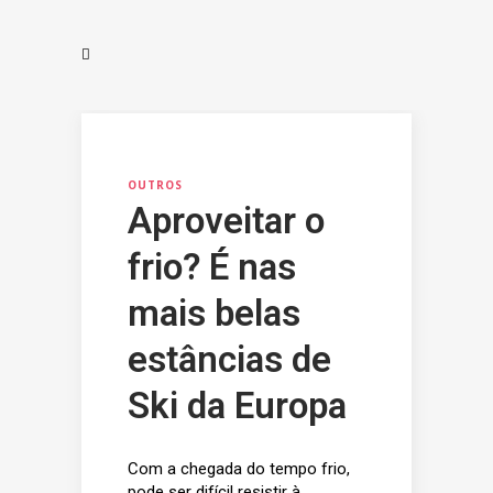
OUTROS
Aproveitar o
frio? É nas
mais belas
estâncias de
Ski da Europa
Com a chegada do tempo frio,
pode ser difícil resistir à