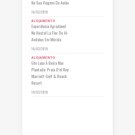
Na Sua Viagem De Avião
16/03/2018
ALOJAMENTO
Experiência Agradável
No Hostal La Flor De Al-
Andalus Em Mérida
16/03/2018
ALOJAMENTO
Um Luxo À Beira Mar
Plantado: Praia D’el Rey
Marriott Golf & Beach
Resort
19/03/2018