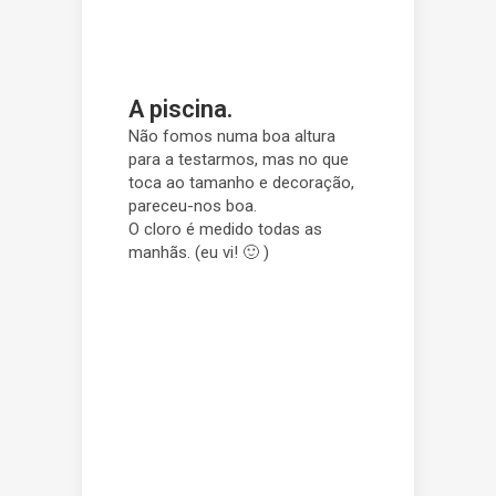
A piscina.
Não fomos numa boa altura
para a testarmos, mas no que
toca ao tamanho e decoração,
pareceu-nos boa.
O cloro é medido todas as
manhãs. (eu vi! 🙂 )