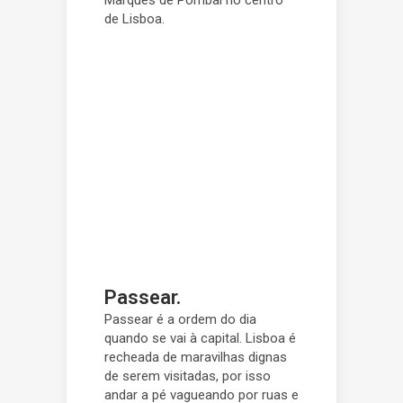
Marquês de Pombal no centro
de Lisboa.
Passear.
Passear é a ordem do dia
quando se vai à capital. Lisboa é
recheada de maravilhas dignas
de serem visitadas, por isso
andar a pé vagueando por ruas e