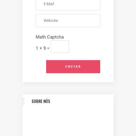
Math Captcha
1 + 9 =
SOBRE NÓS