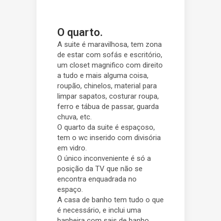
O quarto.
A suite é maravilhosa, tem zona
de estar com sofás e escritório,
um closet magnifico com direito
a tudo e mais alguma coisa,
roupão, chinelos, material para
limpar sapatos, costurar roupa,
ferro e tábua de passar, guarda
chuva, etc.
O quarto da suite é espaçoso,
tem o wc inserido com divisória
em vidro.
O único inconveniente é só a
posição da TV que não se
encontra enquadrada no
espaço.
A casa de banho tem tudo o que
é necessário, e inclui uma
banheira com sais de banho