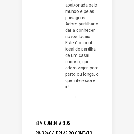
apaixonada pelo
mundo e pelas
paisagens.
Adoro partilhar e
dar a conhecer
novos locais.
Este é o local
ideal de partilha
de um casal
curioso, que
adora viajar, para
perto ou longe, o
que interessa é
ir!
SEM COMENTÁRIOS
PINGBACK:
PRIMEIRO CONTATO