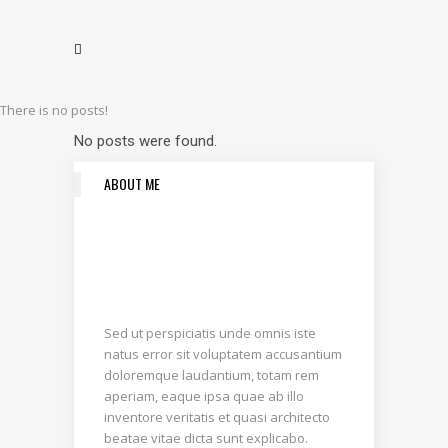
There is no posts!
No posts were found.
ABOUT ME
Sed ut perspiciatis unde omnis iste
natus error sit voluptatem accusantium
doloremque laudantium, totam rem
aperiam, eaque ipsa quae ab illo
inventore veritatis et quasi architecto
beatae vitae dicta sunt explicabo.