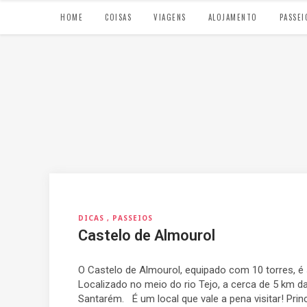
HOME
COISAS
VIAGENS
ALOJAMENTO
PASSEI
DICAS
PASSEIOS
Castelo de Almourol
O Castelo de Almourol, equipado com 10 torres, 
Localizado no meio do rio Tejo, a cerca de 5 km da
Santarém. É um local que vale a pena visitar! Princ