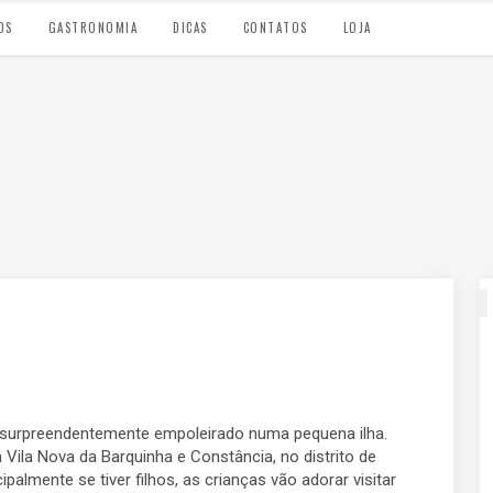
OS
GASTRONOMIA
DICAS
CONTATOS
LOJA
é surpreendentemente empoleirado numa pequena ilha.
 Vila Nova da Barquinha e Constância, no distrito de
ipalmente se tiver filhos, as crianças vão adorar visitar