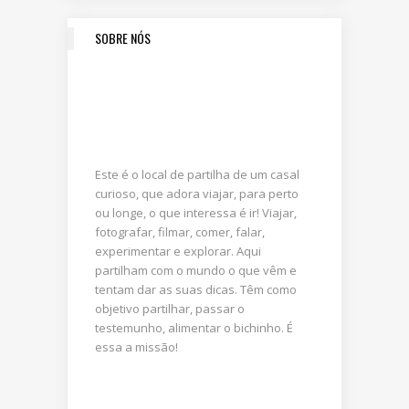
SOBRE NÓS
Este é o local de partilha de um casal
curioso, que adora viajar, para perto
ou longe, o que interessa é ir! Viajar,
fotografar, filmar, comer, falar,
experimentar e explorar. Aqui
partilham com o mundo o que vêm e
tentam dar as suas dicas. Têm como
objetivo partilhar, passar o
testemunho, alimentar o bichinho. É
essa a missão!