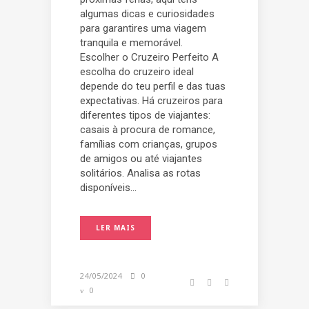
algumas dicas e curiosidades
para garantires uma viagem
tranquila e memorável.
Escolher o Cruzeiro Perfeito A
escolha do cruzeiro ideal
depende do teu perfil e das tuas
expectativas. Há cruzeiros para
diferentes tipos de viajantes:
casais à procura de romance,
famílias com crianças, grupos
de amigos ou até viajantes
solitários. Analisa as rotas
disponíveis...
LER MAIS
24/05/2024
0
0