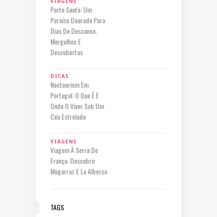
VIAGENS
Porto Santo: Um
Paraíso Dourado Para
Dias De Descanso,
Mergulhos E
Descobertas
DICAS
Noctourism Em
Portugal: O Que É E
Onde O Viver Sob Um
Céu Estrelado
VIAGENS
Viagem À Serra De
França: Descobrir
Mogarraz E La Alberca
TAGS