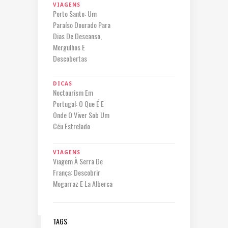
VIAGENS
Porto Santo: Um
Paraíso Dourado Para
Dias De Descanso,
Mergulhos E
Descobertas
DICAS
Noctourism Em
Portugal: O Que É E
Onde O Viver Sob Um
Céu Estrelado
VIAGENS
Viagem À Serra De
França: Descobrir
Mogarraz E La Alberca
TAGS