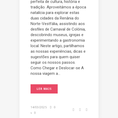
perfeita de cultura, história e
tradição. Aproveitámos a época
natalícia para explorar estas
duas cidades da Renânia do
Norte-Vestfália, assistindo aos
desfiles de Carnaval de Colónia,
descobrindo museus, igrejas e
experimentando a gastronomia
local. Neste artigo, partilhamos
as nossas experiências, dicas e
sugestões para quem quiser
seguir os nossos passos.
Como Chegar e Deslocar-se A
nossa viagem a...
LER MAIS
14/03/2025
0
0