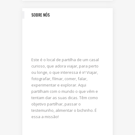
SOBRE NÓS
Este é o local de partilha de um casal
curioso, que adora viajar, para perto
ou longe, o que interessa é ir! Viajar,
fotografar, filmar, comer, falar,
experimentar e explorar. Aqui
partilham com o mundo o que vêm e
tentam dar as suas dicas. Têm como
objetivo partilhar, passar o
testemunho, alimentar o bichinho. É
essa a missão!