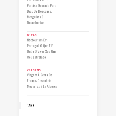
Paraíso Dourado Para
Dias De Descanso,
Mergulhos E
Descobertas
DICAS
Noctourism Em
Portugal: O Que É E
Onde O Viver Sob Um
Céu Estrelado
VIAGENS
Viagem À Serra De
França: Descobrir
Mogarraz E La Alberca
TAGS