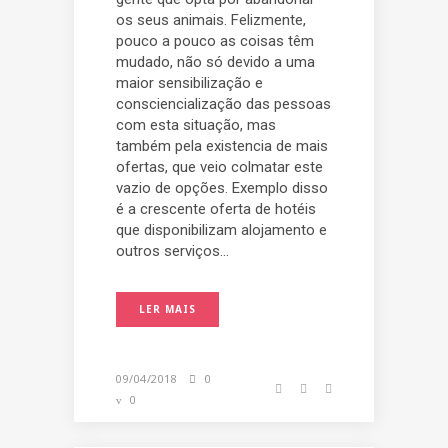
os seus animais. Felizmente,
pouco a pouco as coisas têm
mudado, não só devido a uma
maior sensibilização e
consciencialização das pessoas
com esta situação, mas
também pela existencia de mais
ofertas, que veio colmatar este
vazio de opções. Exemplo disso
é a crescente oferta de hotéis
que disponibilizam alojamento e
outros serviços...
LER MAIS
09/04/2018
0
0