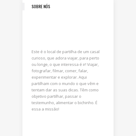
SOBRE NÓS
Este é o local de partilha de um casal
curioso, que adora viajar, para perto
ou longe, o que interessa é ir! Viajar,
fotografar, filmar, comer, falar,
experimentar e explorar. Aqui
partilham com o mundo o que vêm e
tentam dar as suas dicas. Têm como
objetivo partilhar, passar o
testemunho, alimentar o bichinho. É
essa a missão!