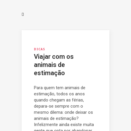
DICAS
Viajar com os
animais de
estimação
Para quem tem animais de
estimação, todos os anos
quando chegam as férias,
depara-se sempre com o
mesmo dilema: onde deixar os
animais de estimação?
Infelizmente ainda existe muita
gente que opta por abandonar